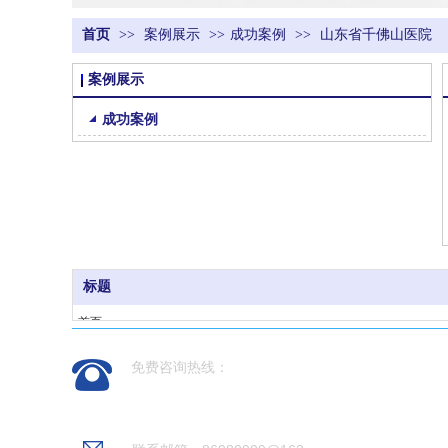
首页
>>
案例展示
>>
成功案例
>>
山东省千佛山医院
案例展示
成功案例
标题
首页
产品领域
免费咨询热线：
新闻动态
案例展示
0531-88237936
关于我们