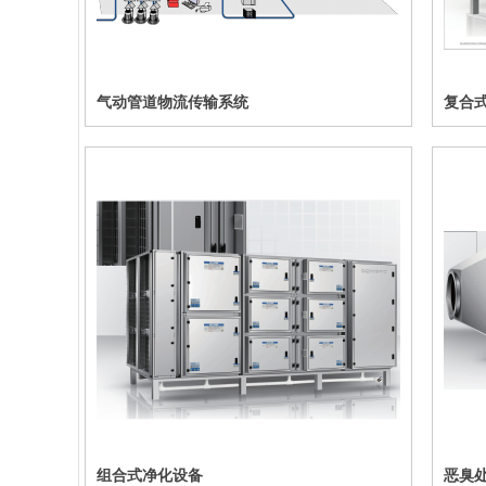
气动管道物流传输系统
复合式
备
组合式净化设备
恶臭