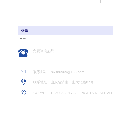
标题
首页
产品领域
免费咨询热线：
新闻动态
案例展示
0531-88237936
关于我们
联系邮箱：86980909@163.com
联系地址：山东省济南市山大北路87号
COPYRIGHT 2003-2017 ALL RIGHTS RESERVE