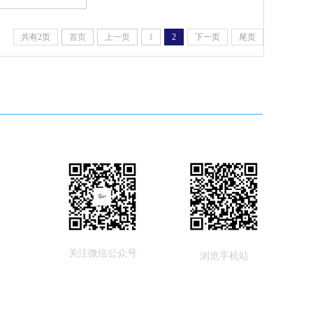
共有2页
首页
上一页
1
2
下一页
尾页
关注微信公众号
浏览手机站