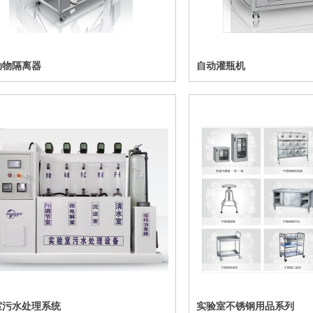
动物隔离器
自动灌瓶机
室污水处理系统
实验室不锈钢用品系列