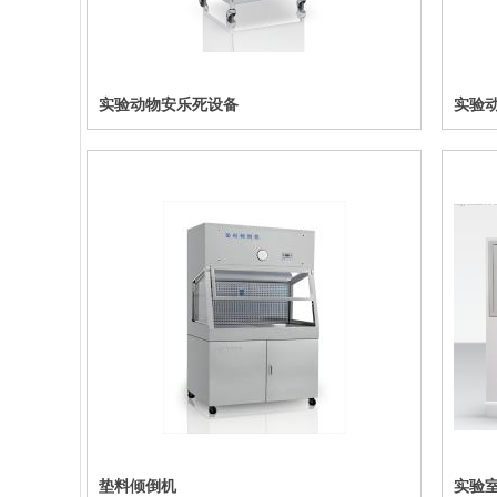
实验动物安乐死设备
实验
垫料倾倒机
实验