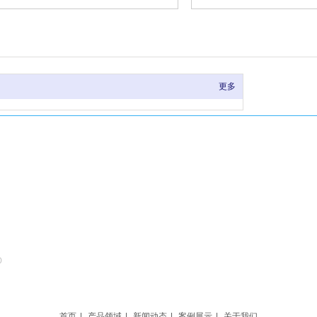
更多
D
首页
|
产品领域
|
新闻动态
|
案例展示
|
关于我们