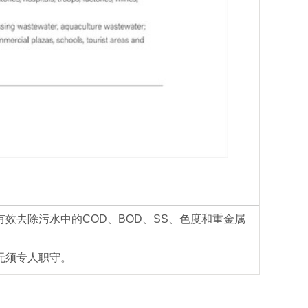
去除污水中的COD、BOD、SS、色度和重金属
无须专人职守。