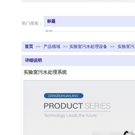
标题
热门搜索：
机箱、
机架/执行器、
首页
>>
产品领域
控制器、
>>
实验室污水处理设备
>>
实验室污
焊头、
详细说明
共振器、
电线捻接等
实验室污水处理系统