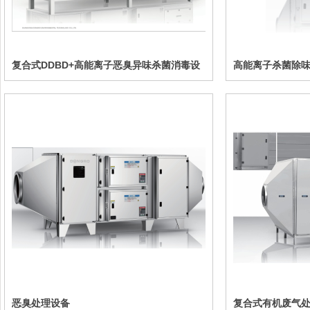
复合式DDBD+高能离子恶臭异味杀菌消毒设
高能离子杀菌除
备
恶臭处理设备
复合式有机废气